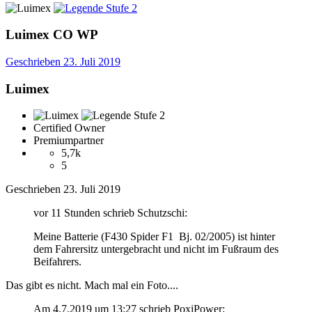
Luimex
CO
WP
Geschrieben
23. Juli 2019
Luimex
Certified Owner
Premiumpartner
5,7k
5
Geschrieben
23. Juli 2019
vor 11 Stunden schrieb Schutzschi:
Meine Batterie (F430 Spider F1 Bj. 02/2005) ist hinter
dem Fahrersitz untergebracht und nicht im Fußraum des
Beifahrers.
Das gibt es nicht. Mach mal ein Foto....
Am 4.7.2019 um 13:27 schrieb PoxiPower: