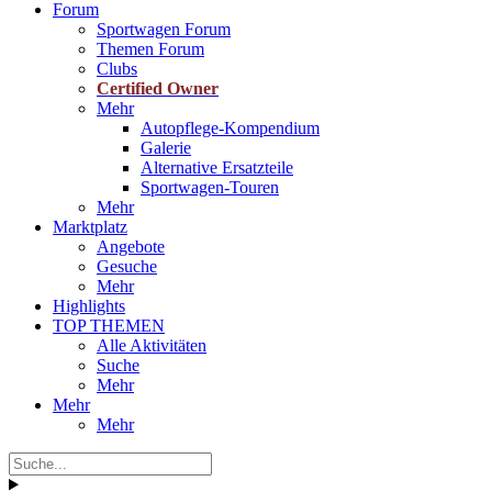
Forum
Sportwagen Forum
Themen Forum
Clubs
Certified Owner
Mehr
Autopflege-Kompendium
Galerie
Alternative Ersatzteile
Sportwagen-Touren
Mehr
Marktplatz
Angebote
Gesuche
Mehr
Highlights
TOP THEMEN
Alle Aktivitäten
Suche
Mehr
Mehr
Mehr