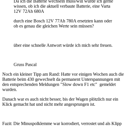
Da ich die Batterie wechseln muss/will würde ich gerne
wissen, ob ich die aktuell verbaute Batterie, eine Varta
12V 72Ah 680A
durch eine Bosch 12V 77Ah 780A ersetzten kann oder
ob es genau die gleichen Werte sein müssen?
über eine schnelle Antwort würde ich mich sehr freuen.
Gruss Pascal
Noch ein kleiner Tipp am Rand: Hatte vor einigen Wochen auch die
Batterie beim 430 gewechselt da permanent Unterspannungen mit
den entsprechenden Meldungen "Slow down F1 etc" gemeldet
wurden.
Danach war es auch nicht besser, bis der Wagen plötzlich nur ein
Klick gemacht hat und nicht mehr angesprungen ist.
Fazit: Die Minuspolklemme war korrodiert, verrostet und als Klipp