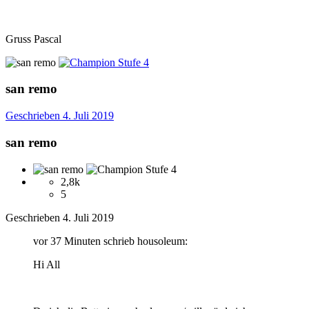
Gruss Pascal
san remo
Geschrieben
4. Juli 2019
san remo
2,8k
5
Geschrieben
4. Juli 2019
vor 37 Minuten schrieb housoleum:
Hi All