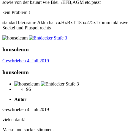
sowie von der bauart wie Blei- /EFB,AGM etc.passt---
kein Problem !
standart blei-säure Akku hat ca.HxBxT 185x275x175mm inklusive
Sockel und Pluspol rechts
housoleum
Geschrieben
4. Juli 2019
housoleum
96
Autor
Geschrieben
4. Juli 2019
vielen dank!
Masse und sockel stimmen.