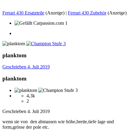
Ferrari 430 Ersatzteile
(Anzeige) |
Ferrari 430 Zubehör
(Anzeige)
1
planktom
Geschrieben
4. Juli 2019
planktom
4,3k
2
Geschrieben
4. Juli 2019
wenn sie von den abmassen wie höhe,breite,tiefe lage und
form,grösse der pole etc.