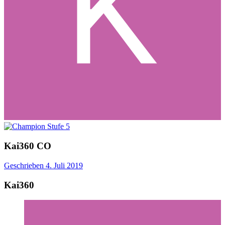
Kai360
CO
Geschrieben
4. Juli 2019
Kai360