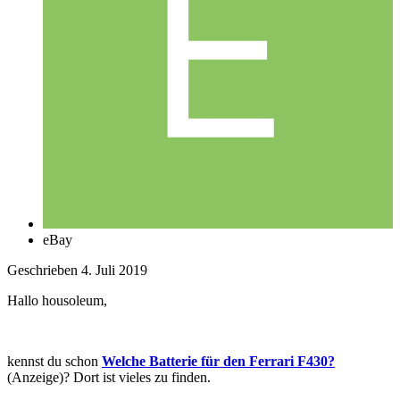
eBay
Geschrieben
4. Juli 2019
Hallo housoleum,
kennst du schon
Welche Batterie für den Ferrari F430?
(Anzeige)? Dort ist vieles zu finden.