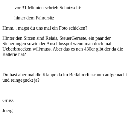
vor 31 Minuten schrieb Schutzschi:
hinter dem Fahrersitz
Hmm... magst du uns mal ein Foto schicken?
Hinter den Sitzen sind Relais, SteuerGeraete, ein paar der
Sicherungen sowie der Anschlusspol wenn man doch mal
Ueberbruecken will/muss. Aber das es nen 430er gibt der da die
Batterie hat?
Du hast aber mal die Klappe da im Beifahrerfussraum aufgemacht
und reingeguckt ja?
Gruss
Joerg