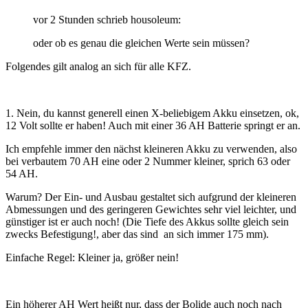
vor 2 Stunden schrieb housoleum:
oder ob es genau die gleichen Werte sein müssen?
Folgendes gilt analog an sich für alle KFZ.
1. Nein, du kannst generell einen X-beliebigem Akku einsetzen, ok,
12 Volt sollte er haben! Auch mit einer 36 AH Batterie springt er an.
Ich empfehle immer den nächst kleineren Akku zu verwenden, also
bei verbautem 70 AH eine oder 2 Nummer kleiner, sprich 63 oder
54 AH.
Warum? Der Ein- und Ausbau gestaltet sich aufgrund der kleineren
Abmessungen und des geringeren Gewichtes sehr viel leichter, und
günstiger ist er auch noch! (Die Tiefe des Akkus sollte gleich sein
zwecks Befestigung!, aber das sind an sich immer 175 mm).
Einfache Regel: Kleiner ja, größer nein!
Ein höherer AH Wert heißt nur, dass der Bolide auch noch nach