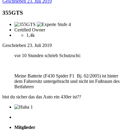
Geschrieben
23. Juli 2019
355GTS
Certified Owner
1,4k
Geschrieben
23. Juli 2019
vor 10 Stunden schrieb Schutzschi:
Meine Batterie (F430 Spider F1 Bj. 02/2005) ist hinter
dem Fahrersitz untergebracht und nicht im Fußraum des
Beifahrers
bist du sicher das das Auto ein 430er ist?
?
1
Mitglieder