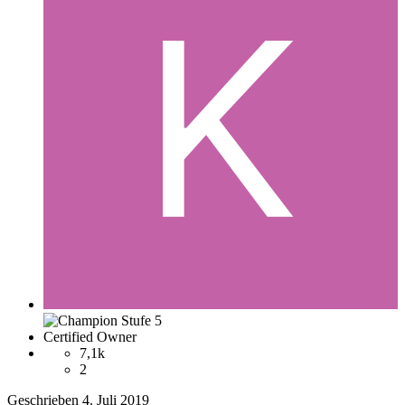
Certified Owner
7,1k
2
Geschrieben
4. Juli 2019