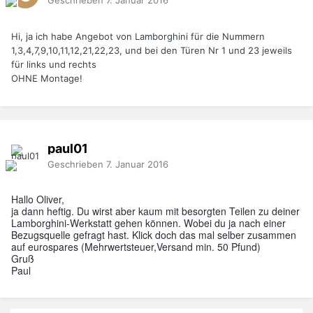
Hi, ja ich habe Angebot von Lamborghini für die Nummern
1,3,4,7,9,10,11,12,21,22,23, und bei den Türen Nr 1 und 23 jeweils
für links und rechts
OHNE Montage!
paul01
Geschrieben
7. Januar 2016
Hallo Oliver,
ja dann heftig. Du wirst aber kaum mit besorgten Teilen zu deiner
Lamborghini-Werkstatt gehen können. Wobei du ja nach einer
Bezugsquelle gefragt hast. Klick doch das mal selber zusammen
auf eurospares (Mehrwertsteuer,Versand min. 50 Pfund)
Gruß
Paul