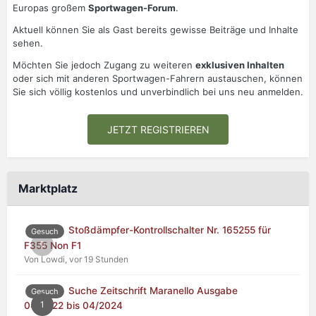
Europas großem
Sportwagen-Forum
.
Aktuell können Sie als Gast bereits gewisse Beiträge und Inhalte
sehen.
Möchten Sie jedoch Zugang zu weiteren
exklusiven Inhalten
oder sich mit anderen Sportwagen-Fahrern austauschen, können
Sie sich völlig kostenlos und unverbindlich bei uns neu anmelden.
JETZT REGISTRIEREN
Marktplatz
Stoßdämpfer-Kontrollschalter Nr. 165255 für
Gesuch
0
F355 Non F1
Von Lowdi,
vor 19 Stunden
Suche Zeitschrift Maranello Ausgabe
Gesuch
1
04/2022 bis 04/2024