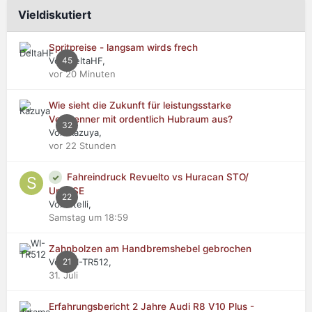
Vieldiskutiert
Spritpreise - langsam wirds frech
Von DeltaHF,
45
vor 20 Minuten
Wie sieht die Zukunft für leistungsstarke
Verbrenner mit ordentlich Hubraum aus?
32
Von Kazuya,
vor 22 Stunden
Fahreindruck Revuelto vs Huracan STO/
Urus SE
22
Von stelli,
Samstag um 18:59
Zahnbolzen am Handbremshebel gebrochen
Von WI-TR512,
21
31. Juli
Erfahrungsbericht 2 Jahre Audi R8 V10 Plus -