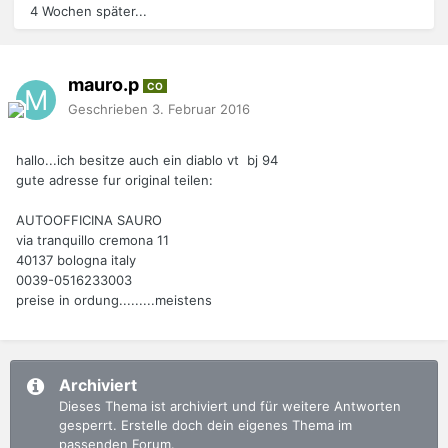
4 Wochen später...
mauro.p
CO
Geschrieben
3. Februar 2016
hallo...ich besitze auch ein diablo vt bj 94
gute adresse fur original teilen:
AUTOOFFICINA SAURO
via tranquillo cremona 11
40137 bologna italy
0039-0516233003
preise in ordung.........meistens
Archiviert
Dieses Thema ist archiviert und für weitere Antworten
gesperrt. Erstelle doch dein eigenes Thema im
passenden Forum.