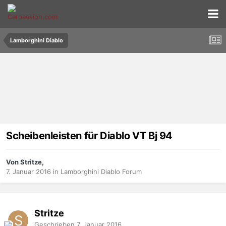
Lamborghini Diablo
Scheibenleisten für Diablo VT Bj 94
Von Stritze,
7. Januar 2016
in
Lamborghini Diablo Forum
Stritze
Geschrieben
7. Januar 2016