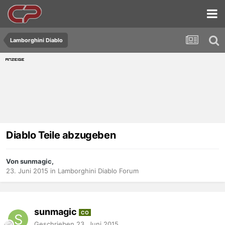
Lamborghini Diablo
Diablo Teile abzugeben
Von sunmagic,
23. Juni 2015
in
Lamborghini Diablo Forum
sunmagic
CO
Geschrieben
23. Juni 2015