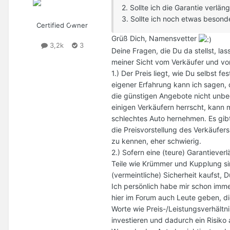
2. Sollte ich die Garantie verl
3. Sollte ich noch etwas beson
Certified Owner
Grüß Dich, Namensvetter
3,2k
3
Deine Fragen, die Du da stellst, las
meiner Sicht vom Verkäufer und vo
1.) Der Preis liegt, wie Du selbst fe
eigener Erfahrung kann ich sagen, 
die günstigen Angebote nicht unbed
einigen Verkäufern herrscht, kann 
schlechtes Auto hernehmen. Es gibt
die Preisvorstellung des Verkäufer
zu kennen, eher schwierig.
2.) Sofern eine (teure) Garantieverl
Teile wie Krümmer und Kupplung sin
(vermeintliche) Sicherheit kaufst, 
Ich persönlich habe mir schon imme
hier im Forum auch Leute geben, di
Worte wie Preis-/Leistungsverhältn
investieren und dadurch ein Risiko 