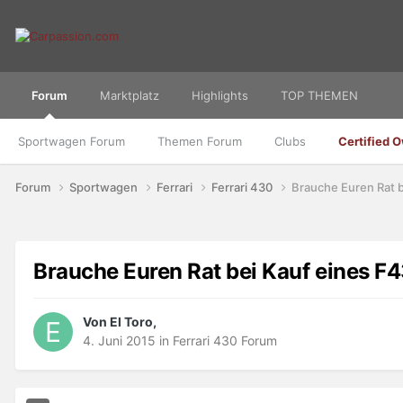
Forum
Marktplatz
Highlights
TOP THEMEN
Sportwagen Forum
Themen Forum
Clubs
Certified 
Forum
Sportwagen
Ferrari
Ferrari 430
Brauche Euren Rat b
Brauche Euren Rat bei Kauf eines F
Von El Toro,
4. Juni 2015
in
Ferrari 430 Forum