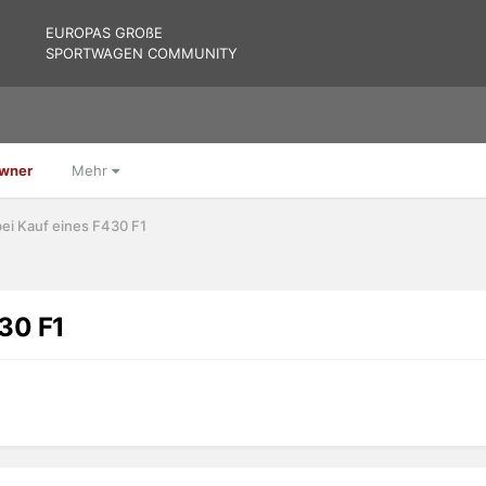
EUROPAS GROßE
SPORTWAGEN COMMUNITY
Owner
Mehr
ei Kauf eines F430 F1
430 F1