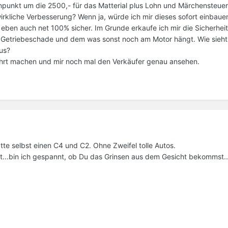
npunkt um die 2500,- für das Matterial plus Lohn und Märchensteuer
wirkliche Verbesserung? Wenn ja, würde ich mir dieses sofort einbaue
 eben auch net 100% sicher. Im Grunde erkaufe ich mir die Sicherheit
Getriebeschade und dem was sonst noch am Motor hängt. Wie sieht
aus?
hrt machen und mir noch mal den Verkäufer genau ansehen.
e selbst einen C4 und C2. Ohne Zweifel tolle Autos.
...bin ich gespannt, ob Du das Grinsen aus dem Gesicht bekommst..