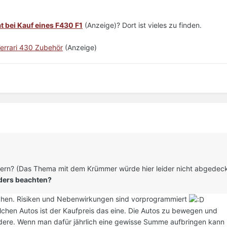
t bei Kauf eines F430 F1
(Anzeige)? Dort ist vieles zu finden.
errari 430 Zubehör
(Anzeige)
ängern? (Das Thema mit dem Krümmer würde hier leider nicht abgedeck
nders beachten?
machen. Risiken und Nebenwirkungen sind vorprogrammiert
lchen Autos ist der Kaufpreis das eine. Die Autos zu bewegen und
dere. Wenn man dafür jährlich eine gewisse Summe aufbringen kann u