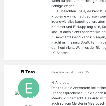
Wenn du das Auto besichtigst und da
richtige Wagen.
3.) zu beachten...naja, da kannst 
Probleme wirklich aufgeblasen werde
irgendwie alles kaputt gehen, aber
Krümmer und F1-Kupplung sein, Selbs
klar, ist auch nichts anderes wie b
Zusammenfassend kann ich sagen, d
macht mir irrsinnig Spaß. Fahr hin
den Kopf nicht. Wenn es der Richtig
LG Andreas
El Toro
Geschrieben
4. Juni 2015
Hi Andreas,
Danke für die Antworten! Bei mein
Dir angesprochenen Punkte doch mehr
Meerbusch gemacht. Das Auto wurd
auch so vom Meister in Meerbusch 