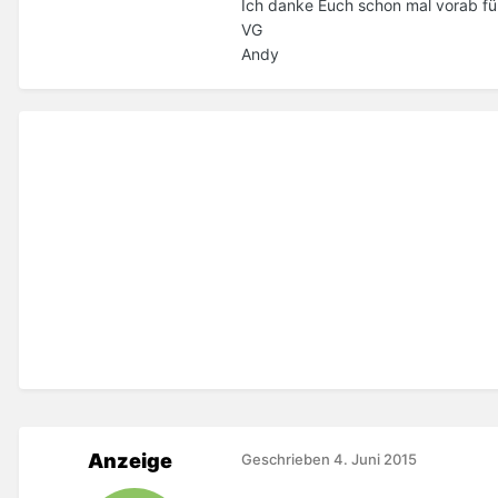
Ich danke Euch schon mal vorab f
VG
Andy
Anzeige
Geschrieben
4. Juni 2015