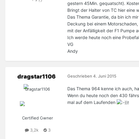
27
gestern 45Min. gequatscht). Koste
Bringt der Halter von TC hier eine 
Das Thema Garantie, da bin ich mir
Deckung bei einem Motorschaden, 
mit der Anfälligkeit der F1 Pumpe 
Ich werde heute noch eine Probefa
VG
Andy
dragstar1106
Geschrieben
4. Juni 2015
Das Thema 964 kenne ich auch, hatt
Wenn du heute noch den 430 fährst
mal auf dem Laufenden
Certified Owner
3,2k
3