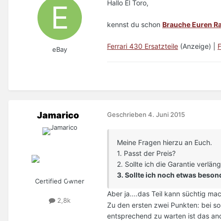
Hallo El Toro,
kennst du schon
Brauche Euren Ra
Ferrari 430 Ersatzteile
(Anzeige) |
F
eBay
Jamarico
Geschrieben
4. Juni 2015
Meine Fragen hierzu an Euch.
1. Passt der Preis?
2. Sollte ich die Garantie verl
3. Sollte ich noch etwas beso
Certified Owner
Aber ja....das Teil kann süchtig 
2,8k
Zu den ersten zwei Punkten: bei so
entsprechend zu warten ist das an