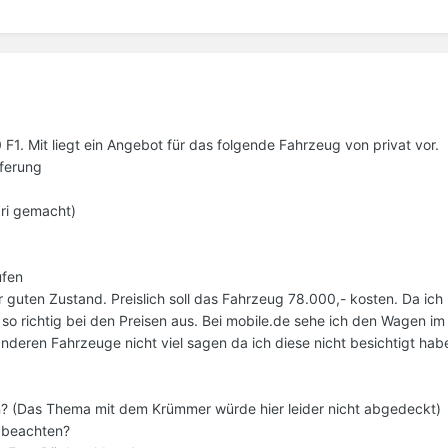
0 F1. Mit liegt ein Angebot für das folgende Fahrzeug von privat vor.
eferung
ri gemacht)
ufen
r guten Zustand. Preislich soll das Fahrzeug 78.000,- kosten. Da ich 
 so richtig bei den Preisen aus. Bei mobile.de sehe ich den Wagen im
 anderen Fahrzeuge nicht viel sagen da ich diese nicht besichtigt hab
ern? (Das Thema mit dem Krümmer würde hier leider nicht abgedeckt)
s beachten?