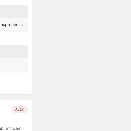
ansprüche....
Autor
 ab, mit dem