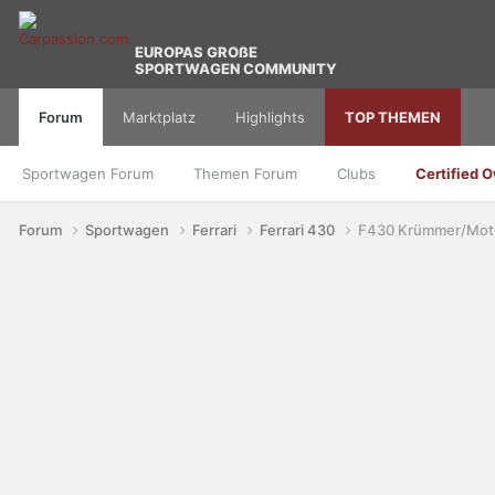
EUROPAS GROßE
SPORTWAGEN COMMUNITY
Forum
Marktplatz
Highlights
TOP THEMEN
Sportwagen Forum
Themen Forum
Clubs
Certified 
Forum
Sportwagen
Ferrari
Ferrari 430
F430 Krümmer/Moto