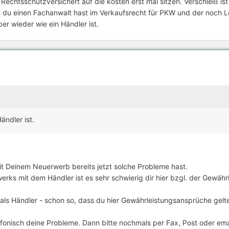
 Rechtsschutzversichert auf die kosten erst mal sitzen. Verschleiß is
du einen Fachanwalt hast im Verkaufsrecht für PKW und der noch L
er wieder wie ein Händler ist.
ändler ist.
mit Deinem Neuerwerb bereits jetzt solche Probleme hast.
rks mit dem Händler ist es sehr schwierig dir hier bzgl. der Gewähr
 als Händler - schon so, dass du hier Gewährleistungsansprüche ge
fonisch deine Probleme. Dann bitte nochmals per Fax, Post oder emai