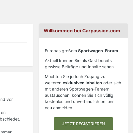
Willkommen bei Carpassion.com
Europas großem
Sportwagen-Forum
.
Aktuell können Sie als Gast bereits
gewisse Beiträge und Inhalte sehen.
Möchten Sie jedoch Zugang zu
weiteren
exklusiven Inhalten
oder sich
mit anderen Sportwagen-Fahrern
austauschen, können Sie sich völlig
und vor
kostenlos und unverbindlich bei uns
neu anmelden.
ten
bschiedet.
JETZT REGISTRIEREN
rümmer