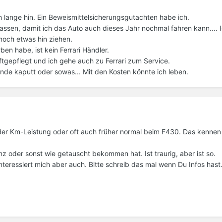
ch lange hin. Ein Beweismittelsicherungsgutachten habe ich.
assen, damit ich das Auto auch dieses Jahr nochmal fahren kann.... 
noch etwas hin ziehen.
en habe, ist kein Ferrari Händler.
eftgepflegt und ich gehe auch zu Ferrari zum Service.
nde kaputt oder sowas... Mit den Kosten könnte ich leben.
der Km-Leistung oder oft auch früher normal beim F430. Das kennen
z oder sonst wie getauscht bekommen hat. Ist traurig, aber ist so.
nteressiert mich aber auch. Bitte schreib das mal wenn Du Infos hast