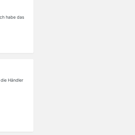
Ich habe das
 die Händler
.