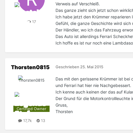
Verweis auf Verschleiß.
Das ganze zieht sich jetzt schon wirkli
Ich habe jetzt den Krümmer reparieren l
17
Gefühl, die ganze Geschichte wird sich 
Der Händler, wo ich das Fahrzeug erworb
Das Auto ist allerdings Ferrari Scheckh
Ich hoffe es ist nur noch eine Lambdaso
Thorsten0815
Geschrieben
25. Mai 2015
Das mit den gerissene Krümmer ist bei 
und Ferrari hat hier nie Nachgebessert.
Ich kenne auch keinen der das auf Kulan
Der Grund für die Motorkontrollleuchte i
Gruss,
Certified Owner
Thorsten
17,7k
13