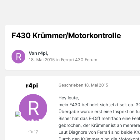
F430 Krümmer/Motorkontrolle
Von r4pi,
18. Mai 2015
in
Ferrari 430 Forum
r4pi
Geschrieben
18. Mai 2015
Hey leute,
mein F430 befindet sich jetzt seit ca.
Übergabe wurde erst eine Inspektion f
Bisher hat das E-Diff mehrfach eine Fe
gebrochen, der Krümmer ist an mehrere
Laut Diagnore von Ferrari sind beide Kr
17
Durch den Krümmer ging die Motorkontr