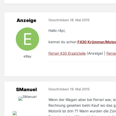
Anzeige
Geschrieben
18. Mai 2015
Hallo r4pi,
kennst du schon
F430 Krümmer/Motor
Ferrari 430 Ersatzteile
(Anzeige) |
Ferra
eBay
SManuel
Geschrieben
19. Mai 2015
Wenn der Wagen aber bei Ferrari war, is
Rechnung gesehen beim Kauf wo das gem
Motoröl ist drin ?? Wann wurden die Zün