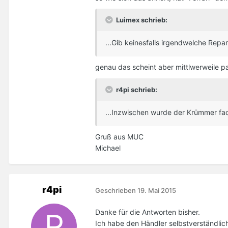
Luimex schrieb:
...Gib keinesfalls irgendwelche Repar
genau das scheint aber mittlwerweile pas
r4pi schrieb:
...Inzwischen wurde der Krümmer fac
Gruß aus MUC
Michael
r4pi
Geschrieben
19. Mai 2015
Danke für die Antworten bisher.
Ich habe den Händler selbstverständlich