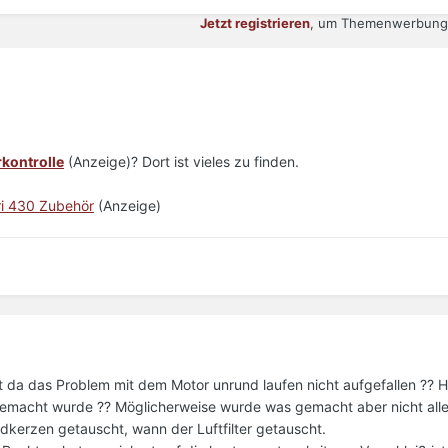
Jetzt registrieren
, um Themenwerbung 
kontrolle
(Anzeige)? Dort ist vieles zu finden.
ri 430 Zubehör
(Anzeige)
t da das Problem mit dem Motor unrund laufen nicht aufgefallen ?? H
acht wurde ?? Möglicherweise wurde was gemacht aber nicht alles
dkerzen getauscht, wann der Luftfilter getauscht.