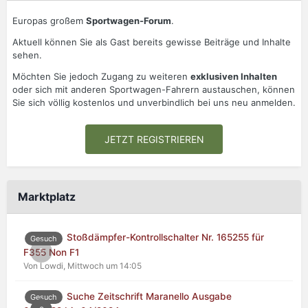
Europas großem
Sportwagen-Forum
.
Aktuell können Sie als Gast bereits gewisse Beiträge und Inhalte
sehen.
Möchten Sie jedoch Zugang zu weiteren
exklusiven Inhalten
oder sich mit anderen Sportwagen-Fahrern austauschen, können
Sie sich völlig kostenlos und unverbindlich bei uns neu anmelden.
JETZT REGISTRIEREN
Marktplatz
Stoßdämpfer-Kontrollschalter Nr. 165255 für
Gesuch
0
F355 Non F1
Von Lowdi,
Mittwoch um 14:05
Suche Zeitschrift Maranello Ausgabe
Gesuch