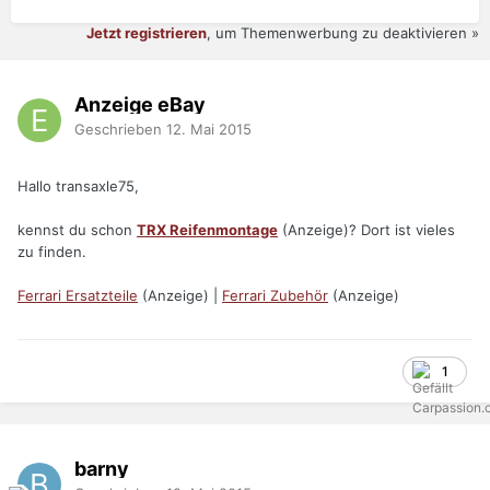
Jetzt registrieren
, um Themenwerbung zu deaktivieren »
Anzeige eBay
Geschrieben
12. Mai 2015
Hallo transaxle75,
kennst du schon
TRX Reifenmontage
(Anzeige)? Dort ist vieles
zu finden.
Ferrari Ersatzteile
(Anzeige) |
Ferrari Zubehör
(Anzeige)
1
barny