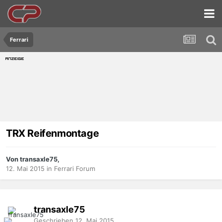
Ferrari
TRX Reifenmontage
Von transaxle75,
12. Mai 2015
in
Ferrari Forum
transaxle75
Geschrieben
12. Mai 2015