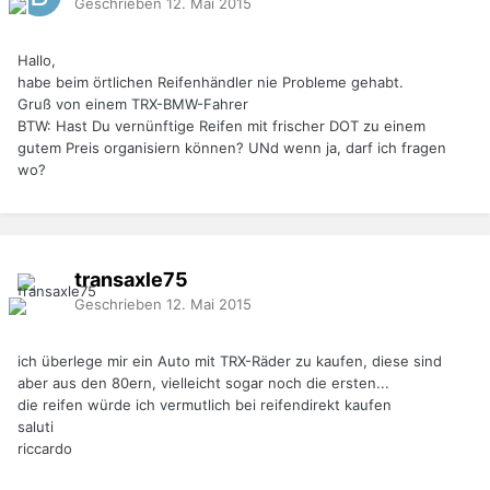
Geschrieben
12. Mai 2015
Hallo,
habe beim örtlichen Reifenhändler nie Probleme gehabt.
Gruß von einem TRX-BMW-Fahrer
BTW: Hast Du vernünftige Reifen mit frischer DOT zu einem
gutem Preis organisiern können? UNd wenn ja, darf ich fragen
wo?
transaxle75
Geschrieben
12. Mai 2015
ich überlege mir ein Auto mit TRX-Räder zu kaufen, diese sind
aber aus den 80ern, vielleicht sogar noch die ersten...
die reifen würde ich vermutlich bei reifendirekt kaufen
saluti
riccardo