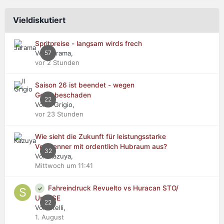
Vieldiskutiert
Spritpreise - langsam wirds frech
Von Jarama,
57
vor 2 Stunden
Saison 26 ist beendet - wegen
Getriebeschaden
22
Von Il Grigio,
vor 23 Stunden
Wie sieht die Zukunft für leistungsstarke
Verbrenner mit ordentlich Hubraum aus?
32
Von Kazuya,
Mittwoch um 11:41
Fahreindruck Revuelto vs Huracan STO/
Urus SE
22
Von stelli,
1. August