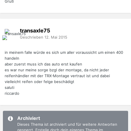
Gruß
transaxle75
Geschrieben
12. Mai 2015
in meinem falle würde es sich um aller voraussicht um einen 400
handeln
aber zuerst muss ich das auto erst kaufen
es war nur meine sorge bzgl der montage, da nicht jeder
reifenhändler mit der TRX-Montage vertraut ist und dabei
vielleicht reifen oder felge beschädigt
saluti
riccardo
Archiviert
Dieses Thema ist archiviert und für weitere Antworten
gesperrt. Erstelle doch dein eigenes Thema im