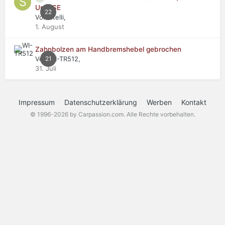
Urus SE
22
Von stelli,
1. August
Zahnbolzen am Handbremshebel gebrochen
Von WI-TR512,
21
31. Juli
Impressum
Datenschutzerklärung
Werben
Kontakt
© 1996-2026 by Carpassion.com. Alle Rechte vorbehalten.