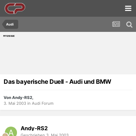
Audi
Das bayerische Duell - Audi und BMW
Von Andy-RS2,
3. Mai 2003
in
Audi Forum
Andy-RS2
Geschrieben
3. Mai 2003