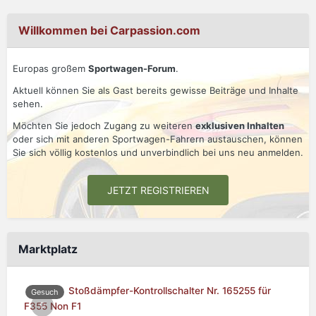
Willkommen bei Carpassion.com
Europas großem
Sportwagen-Forum
.
Aktuell können Sie als Gast bereits gewisse Beiträge und Inhalte
sehen.
Möchten Sie jedoch Zugang zu weiteren
exklusiven Inhalten
oder sich mit anderen Sportwagen-Fahrern austauschen, können
Sie sich völlig kostenlos und unverbindlich bei uns neu anmelden.
JETZT REGISTRIEREN
Marktplatz
Stoßdämpfer-Kontrollschalter Nr. 165255 für
Gesuch
0
F355 Non F1