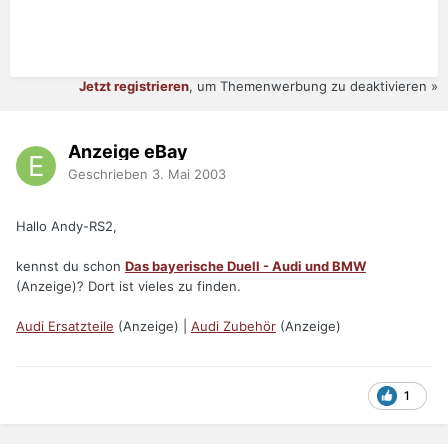
Jetzt registrieren
, um Themenwerbung zu deaktivieren »
Anzeige eBay
Geschrieben
3. Mai 2003
Hallo Andy-RS2,
kennst du schon
Das bayerische Duell - Audi und BMW
(Anzeige)? Dort ist vieles zu finden.
Audi Ersatzteile
(Anzeige) |
Audi Zubehör
(Anzeige)
1