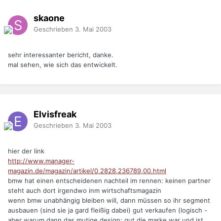
skaone
Geschrieben
3. Mai 2003
sehr interessanter bericht, danke.
mal sehen, wie sich das entwickelt.
Elvisfreak
Geschrieben
3. Mai 2003
hier der link
http://www.manager-
magazin.de/magazin/artikel/0,2828,236789,00.html
bmw hat einen entscheidenen nachteil im rennen: keinen partner
steht auch dort irgendwo inm wirtschaftsmagazin
wenn bmw unabhängig bleiben will, dann müssen so ihr segment
ausbauen (sind sie ja gard fleißig dabei) gut verkaufen (logisch -
aber warum dann das mutige design; gut die marke war und ist