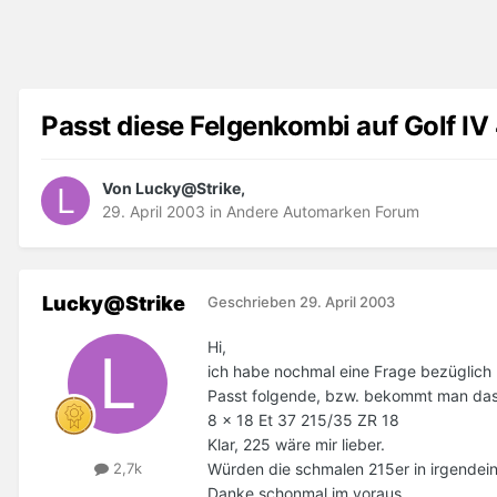
Passt diese Felgenkombi auf Golf IV
Von Lucky@Strike,
29. April 2003
in
Andere Automarken Forum
Lucky@Strike
Geschrieben
29. April 2003
Hi,
ich habe nochmal eine Frage bezüglich 
Passt folgende, bzw. bekommt man das 
8 x 18 Et 37 215/35 ZR 18
Klar, 225 wäre mir lieber.
Würden die schmalen 215er in irgendein
2,7k
Danke schonmal im voraus