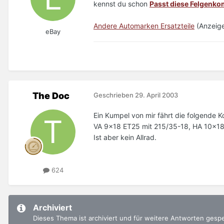
kennst du schon
Passt diese Felgenkom
Andere Automarken Ersatzteile
(Anzeige
eBay
The Doc
Geschrieben
29. April 2003
Ein Kumpel von mir fährt die folgende K
VA 9x18 ET25 mit 215/35-18, HA 10x18
Ist aber kein Allrad.
624
Archiviert
Dieses Thema ist archiviert und für weitere Antworten gesp