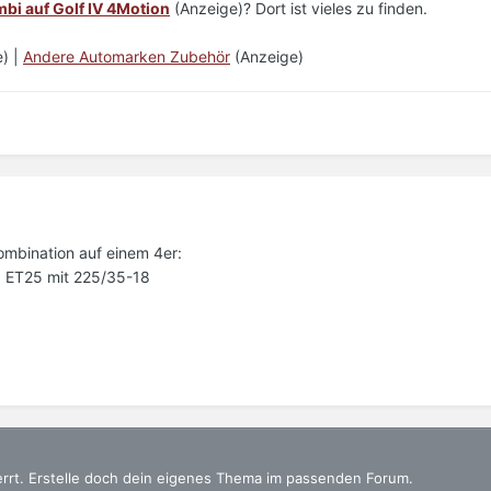
bi auf Golf IV 4Motion
(Anzeige)? Dort ist vieles zu finden.
) |
Andere Automarken Zubehör
(Anzeige)
ombination auf einem 4er:
 ET25 mit 225/35-18
errt. Erstelle doch dein eigenes Thema im passenden Forum.