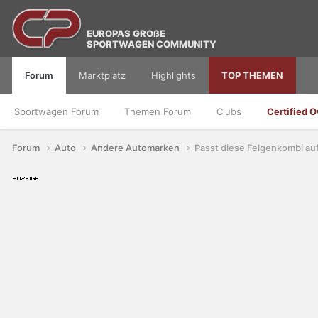
EUROPAS GROßE
SPORTWAGEN COMMUNITY
Forum
Marktplatz
Highlights
TOP THEMEN
Sportwagen Forum
Themen Forum
Clubs
Certified 
Forum
Auto
Andere Automarken
Passt diese Felgenkombi auf