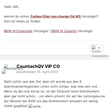
Hallo JML,
kennst du schon
Carbon filter ram charger für M3
(Anzeige)?
Dort ist vieles zu finden.
BMW M Ersatzteile
(Anzeige) |
BMW M Zubehör
(Anzeige)
1
CountachQV
VIP
CO
Geschrieben
10. April 2003
Sieht schön aus das Teil, aber ich werde aus den 6
übereinanderliegenden Linien nicht schlau, was was sein soll...
Wenn es die rote Kurve ist, ist der Einbruch beim Drehmoment
aber gar nicht schön... vor allem scheint mir auf der Leitungskurve
der Bereich bei 4000 wo das Drehmoment einsackt ein wenig
stärkt geglättet