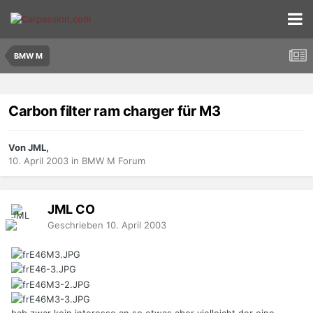
BMW M
Carbon filter ram charger für M3
Von JML,
10. April 2003
in
BMW M Forum
JML
CO
Geschrieben
10. April 2003