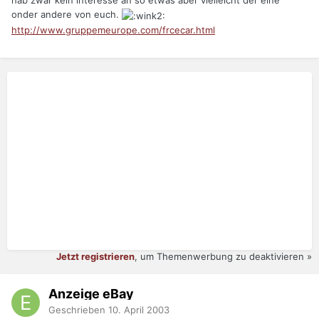
hab zwar kein interesse an so etwas aber vielleicht der eine
onder andere von euch.
http://www.gruppemeurope.com/frcecar.html
Jetzt registrieren
, um Themenwerbung zu deaktivieren »
Anzeige eBay
Geschrieben
10. April 2003