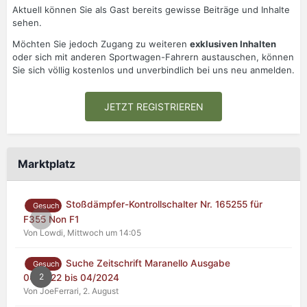
Aktuell können Sie als Gast bereits gewisse Beiträge und Inhalte
sehen.
Möchten Sie jedoch Zugang zu weiteren
exklusiven Inhalten
oder sich mit anderen Sportwagen-Fahrern austauschen, können
Sie sich völlig kostenlos und unverbindlich bei uns neu anmelden.
JETZT REGISTRIEREN
Marktplatz
Stoßdämpfer-Kontrollschalter Nr. 165255 für
Gesuch
0
F355 Non F1
Von Lowdi,
Mittwoch um 14:05
Suche Zeitschrift Maranello Ausgabe
Gesuch
2
04/2022 bis 04/2024
Von JoeFerrari,
2. August