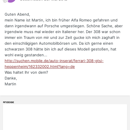
Guten Abend,
mein Name ist Martin, ich bin früher Alfa Romeo gefahren und
dann irgendwann auf Porsche umgestiegen. Schöne Sache, aber
irgendwie muss mal wieder ein Italiener her. Der 308 war schon
immer ein Traum von mir und zur Zeit gucke ich mich zaghaft in
den einschlägigen Automobilbörsen um. Da ich gerne einen
schwarzen 308 hätte bin ich auf dieses Modell gestoßen, hat
wohl ewig gestanden...
http://suchen.mobile.de/auto-inserat/ferrari-308-gtsi-
heppenheim/162332002.html?lang=de
Was haltet Ihr von dem?
Danke,
Martin