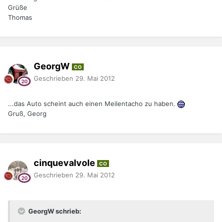
Grüße
Thomas
GeorgW
CO
Geschrieben
29. Mai 2012
...das Auto scheint auch einen Meilentacho zu haben.
Gruß, Georg
cinquevalvole
CO
Geschrieben
29. Mai 2012
GeorgW schrieb: