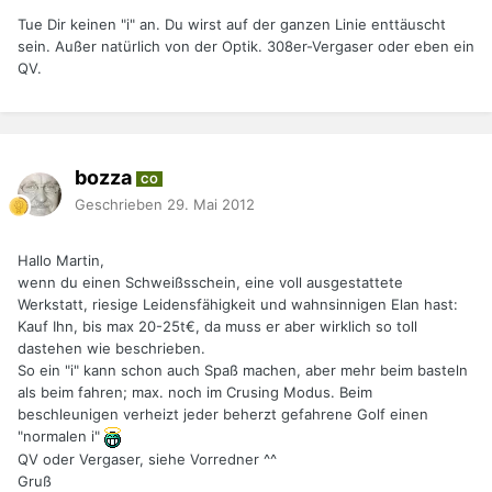
Tue Dir keinen "i" an. Du wirst auf der ganzen Linie enttäuscht
sein. Außer natürlich von der Optik. 308er-Vergaser oder eben ein
QV.
bozza
CO
Geschrieben
29. Mai 2012
Hallo Martin,
wenn du einen Schweißsschein, eine voll ausgestattete
Werkstatt, riesige Leidensfähigkeit und wahnsinnigen Elan hast:
Kauf Ihn, bis max 20-25t€, da muss er aber wirklich so toll
dastehen wie beschrieben.
So ein "i" kann schon auch Spaß machen, aber mehr beim basteln
als beim fahren; max. noch im Crusing Modus. Beim
beschleunigen verheizt jeder beherzt gefahrene Golf einen
"normalen i"
QV oder Vergaser, siehe Vorredner ^^
Gruß