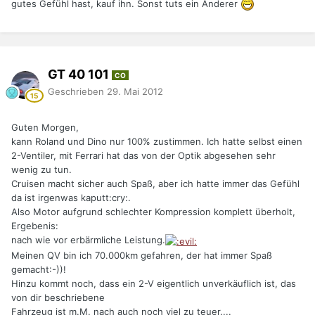
gutes Gefühl hast, kauf ihn. Sonst tuts ein Anderer
GT 40 101
CO
Geschrieben
29. Mai 2012
Guten Morgen,
kann Roland und Dino nur 100% zustimmen. Ich hatte selbst einen
2-Ventiler, mit Ferrari hat das von der Optik abgesehen sehr
wenig zu tun.
Cruisen macht sicher auch Spaß, aber ich hatte immer das Gefühl
da ist irgenwas kaputt:cry:.
Also Motor aufgrund schlechter Kompression komplett überholt,
Ergebenis:
nach wie vor erbärmliche Leistung.
Meinen QV bin ich 70.000km gefahren, der hat immer Spaß
gemacht:-))!
Hinzu kommt noch, dass ein 2-V eigentlich unverkäuflich ist, das
von dir beschriebene
Fahrzeug ist m.M. nach auch noch viel zu teuer....