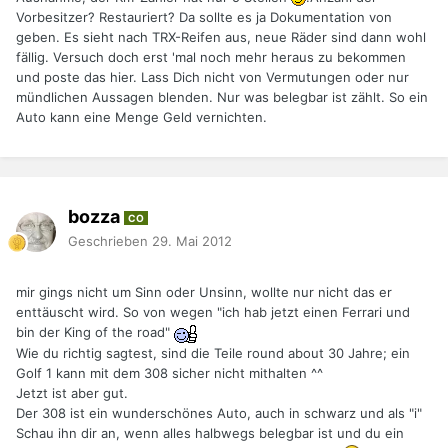
Vorbesitzer? Restauriert? Da sollte es ja Dokumentation von
geben. Es sieht nach TRX-Reifen aus, neue Räder sind dann wohl
fällig. Versuch doch erst 'mal noch mehr heraus zu bekommen
und poste das hier. Lass Dich nicht von Vermutungen oder nur
mündlichen Aussagen blenden. Nur was belegbar ist zählt. So ein
Auto kann eine Menge Geld vernichten.
bozza
CO
Geschrieben
29. Mai 2012
mir gings nicht um Sinn oder Unsinn, wollte nur nicht das er
enttäuscht wird. So von wegen "ich hab jetzt einen Ferrari und
bin der King of the road"
Wie du richtig sagtest, sind die Teile round about 30 Jahre; ein
Golf 1 kann mit dem 308 sicher nicht mithalten ^^
Jetzt ist aber gut.
Der 308 ist ein wunderschönes Auto, auch in schwarz und als "i"
Schau ihn dir an, wenn alles halbwegs belegbar ist und du ein