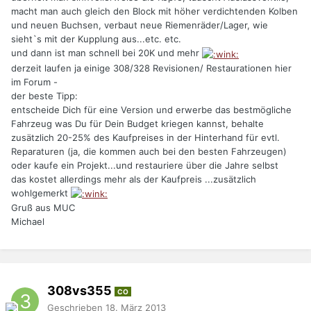
macht man auch gleich den Block mit höher verdichtenden Kolben
und neuen Buchsen, verbaut neue Riemenräder/Lager, wie
sieht`s mit der Kupplung aus...etc. etc.
und dann ist man schnell bei 20K und mehr
derzeit laufen ja einige 308/328 Revisionen/ Restaurationen hier
im Forum -
der beste Tipp:
entscheide Dich für eine Version und erwerbe das bestmögliche
Fahrzeug was Du für Dein Budget kriegen kannst, behalte
zusätzlich 20-25% des Kaufpreises in der Hinterhand für evtl.
Reparaturen (ja, die kommen auch bei den besten Fahrzeugen)
oder kaufe ein Projekt...und restauriere über die Jahre selbst
das kostet allerdings mehr als der Kaufpreis ...zusätzlich
wohlgemerkt
Gruß aus MUC
Michael
308vs355
CO
Geschrieben
18. März 2013