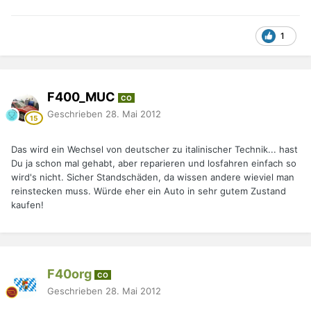
1
F400_MUC
CO
Geschrieben
28. Mai 2012
Das wird ein Wechsel von deutscher zu italinischer Technik... hast
Du ja schon mal gehabt, aber reparieren und losfahren einfach so
wird's nicht. Sicher Standschäden, da wissen andere wieviel man
reinstecken muss. Würde eher ein Auto in sehr gutem Zustand
kaufen!
F40org
CO
Geschrieben
28. Mai 2012