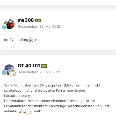
me308
CO
Geschrieben
29. Mai 2012
no 2Vi bashing
GT 40 101
CO
Geschrieben
29. Mai 2012
Sorry Michi, aber den 2V Einspritzer (Motor kann man nicht
schönreden, ist und bleibt eine Ferrari-unwürdige
Katastrophe:cry:
Der Verkäufer des hier beschriebenen Fahrzeugs ist ein
Privatanbieter der mehrere Fahrzeuge verschiedenster Herkunft
anbietet
:wink: