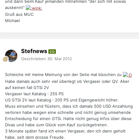
und dann beim Kauf jemanden mitnehmen "der sich mit sowas
auskennt"
Gruß aus MUC
Michael
Stefnews
CO
Geschrieben
30. Mai 2012
Schleiche mit meine Meinung von der Seite mal bisschen zu
Habe damals auch sehr viel überlegt ob Vergaser oder QV. Aber
auf keinen fall GTSi 2V
Vergaser laut Katalog : 255 PS
US GTSi 2V laut Katalog : 205 PS und Eigengewicht höher.
Muss einsehen und flüstern, dass ich damals 500 USD Anzahlung
verloren habe wegen eine schnelle und nicht genug umsehende
Entscheidung für einen GTSi. Hatte nicht genug Infos über diese
Divas und habe zum Glück vom Kauf zurückgetreten.
3 Monate später fand ich einen Vergaser, den ich dann geholt
habe, seit dem grosse Freude.