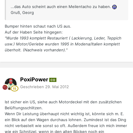
...das Auto scheint auch einen Meilentacho zu haben.
Gruß, Georg
Bumper hinten schaut nach US aus.
Auf der Haben Seite hingegen:
"Wurde 1993 komplett Restauriert ( Lackierung, Leder, Teppich
usw.) Motor/Geriebe wurden 1995 in Modena/Italien komplett
überholt. (Nachweis vorhanden)."
PoxiPower
CO
Geschrieben
29. Mai 2012
Ist sicher ein US, siehe auch Motordeckel mit den zusätzlichen
Belüftungsschlitzen.
Wenn Dir Leistung überhaupt nicht wichtig ist, könnte sich m. E.
ein Blick auf den Wagen durchaus lohnen. Zumindest ist das Ding
nicht verbastelt wie sonst so oft. Außerdem freue ich mich immer
wie ein Schnitzel, wenn in den alten Böcken noch ein