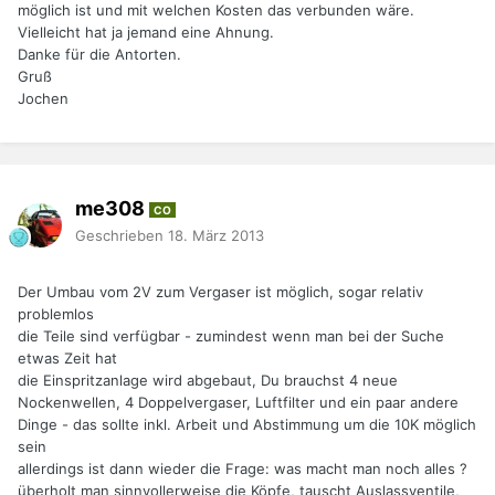
möglich ist und mit welchen Kosten das verbunden wäre.
Vielleicht hat ja jemand eine Ahnung.
Danke für die Antorten.
Gruß
Jochen
me308
CO
Geschrieben
18. März 2013
Der Umbau vom 2V zum Vergaser ist möglich, sogar relativ
problemlos
die Teile sind verfügbar - zumindest wenn man bei der Suche
etwas Zeit hat
die Einspritzanlage wird abgebaut, Du brauchst 4 neue
Nockenwellen, 4 Doppelvergaser, Luftfilter und ein paar andere
Dinge - das sollte inkl. Arbeit und Abstimmung um die 10K möglich
sein
allerdings ist dann wieder die Frage: was macht man noch alles ?
überholt man sinnvollerweise die Köpfe, tauscht Auslassventile,