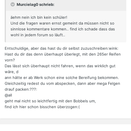
Murcielag0 schrieb:
äehm nein ich bin kein schüler!
Und die fragen waren ernst gemeint da müssen nicht so
sinnlose kommentare kommen.. find ich schade dass das
wohl in jedem forum so läuft..
Entschuldige, aber das hast du dir selbst zuzuschreiben:wink:
Hast du dir das denn überhaupt überlegt, mit den 265er Reifen
vorn?
Das lässt sich überhaupt nicht fahren, wenn das wirklich gut
wäre, d
ann hätte er ab Werk schon eine solche Bereifung bekommen.
Gleichzeitig redest du vom abspecken, dann aber mega Felgen
drauf packen:???:
@all
geht mal nicht so leichtfertig mit den Bobbels um,
find ich hier schon bisschen überzogen:(