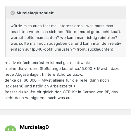
Murcielag0 schrieb:
würde mich auch fast mal interessieren.. was muss man
beachten wenn man sich nen älteren murci gebraucht kauft.
worauf sollte man achten? wo kann man richtig reinfallen?
was sollte man noch ausgeben ca. und kann man den relativ
einfach auf lp640-optik umrüsten ?(front, rückleuchten)
relativ einfach umrüsten ist mal gar nicht:wink:
alleine die vordere Stoßstange kostet ca.15.000 + Mwst., dazu
neue Abgasanlage , hintere Schürze u.s.w.
denke ca. 60.000 + Mwst alleine für die Teile, dann noch
lackieren8)und natürlich ArbeitszeitX-)
Besser du kaufst dir gleich den GTR-Kit in Carbon von BF, das
sieht dann wenigstens nach was aus.
Murcielag0