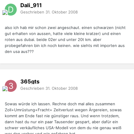
Dali_911
Geschrieben
31. Oktober 2008
also ich hab mir schon zwei angeschaut. einen schwarzen (nicht
gut erhalten von aussen, hatte viele kleine kratzer) und einen
roten aus dubai. beide 02er und unter 20t km. aber
probegefahren bin ich noch keinen. wie siehts mit importen aus
den usa aus???
365gts
Geschrieben
31. Oktober 2008
Sowas würde ich lassen. Rechne doch mal alles zusammen
Zoll+Umrüstung+Fracht+ Zeitverlust wegen Ärgereien, sowas
kommt am Ende fast nie günstiger raus. Und wenn trotzdem,
dann hast du nur ein paar Tausender gespart, aber dafür ein
schwer verkäufliches USA-Modell von dem du nie genau weiß
wer den vorher und wie gefahren hat.