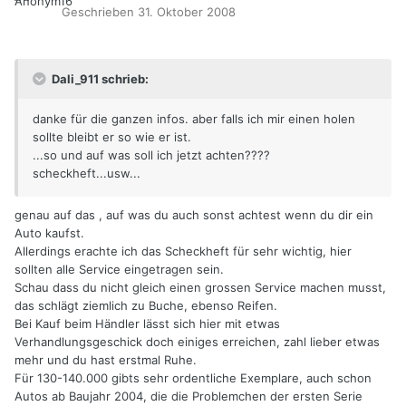
Geschrieben
31. Oktober 2008
Dali_911 schrieb:
danke für die ganzen infos. aber falls ich mir einen holen
sollte bleibt er so wie er ist.
...so und auf was soll ich jetzt achten????
scheckheft...usw...
genau auf das , auf was du auch sonst achtest wenn du dir ein
Auto kaufst.
Allerdings erachte ich das Scheckheft für sehr wichtig, hier
sollten alle Service eingetragen sein.
Schau dass du nicht gleich einen grossen Service machen musst,
das schlägt ziemlich zu Buche, ebenso Reifen.
Bei Kauf beim Händler lässt sich hier mit etwas
Verhandlungsgeschick doch einiges erreichen, zahl lieber etwas
mehr und du hast erstmal Ruhe.
Für 130-140.000 gibts sehr ordentliche Exemplare, auch schon
Autos ab Baujahr 2004, die die Problemchen der ersten Serie