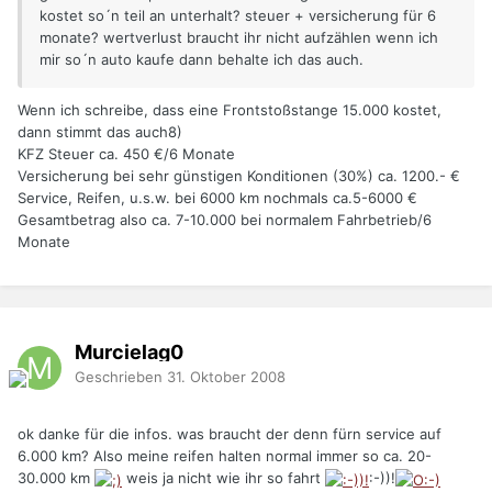
kostet so´n teil an unterhalt? steuer + versicherung für 6
monate? wertverlust braucht ihr nicht aufzählen wenn ich
mir so´n auto kaufe dann behalte ich das auch.
Wenn ich schreibe, dass eine Frontstoßstange 15.000 kostet,
dann stimmt das auch8)
KFZ Steuer ca. 450 €/6 Monate
Versicherung bei sehr günstigen Konditionen (30%) ca. 1200.- €
Service, Reifen, u.s.w. bei 6000 km nochmals ca.5-6000 €
Gesamtbetrag also ca. 7-10.000 bei normalem Fahrbetrieb/6
Monate
Murcielag0
Geschrieben
31. Oktober 2008
ok danke für die infos. was braucht der denn fürn service auf
6.000 km? Also meine reifen halten normal immer so ca. 20-
30.000 km
weis ja nicht wie ihr so fahrt
:-))!