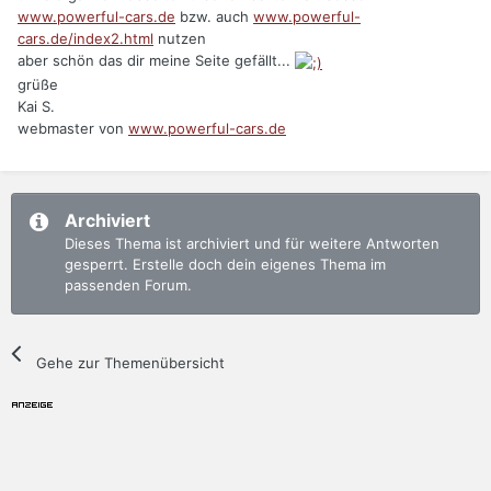
www.powerful-cars.de
bzw. auch
www.powerful-
cars.de/index2.html
nutzen
aber schön das dir meine Seite gefällt...
grüße
Kai S.
webmaster von
www.powerful-cars.de
Archiviert
Dieses Thema ist archiviert und für weitere Antworten
gesperrt. Erstelle doch dein eigenes Thema im
passenden Forum.
Gehe zur Themenübersicht