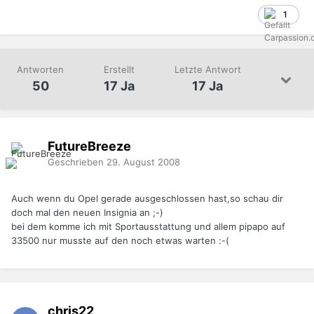
1
Antworten
Erstellt
Letzte Antwort
50
17 Ja
17 Ja
FutureBreeze
Geschrieben
29. August 2008
Auch wenn du Opel gerade ausgeschlossen hast,so schau dir
doch mal den neuen Insignia an ;-)
bei dem komme ich mit Sportausstattung und allem pipapo auf
33500 nur musste auf den noch etwas warten :-(
chris22