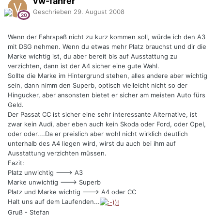
vw-fahrer
Geschrieben
29. August 2008
Wenn der Fahrspaß nicht zu kurz kommen soll, würde ich den A3
mit DSG nehmen. Wenn du etwas mehr Platz brauchst und dir die
Marke wichtig ist, du aber bereit bis auf Ausstattung zu
verzichten, dann ist der A4 sicher eine gute Wahl.
Sollte die Marke im Hintergrund stehen, alles andere aber wichtig
sein, dann nimm den Superb, optisch vielleicht nicht so der
Hingucker, aber ansonsten bietet er sicher am meisten Auto fürs
Geld.
Der Passat CC ist sicher eine sehr interessante Alternative, ist
zwar kein Audi, aber eben auch kein Skoda oder Ford, oder Opel,
oder oder....Da er preislich aber wohl nicht wirklich deutlich
unterhalb des A4 liegen wird, wirst du auch bei ihm auf
Ausstattung verzichten müssen.
Fazit:
Platz unwichtig ---> A3
Marke unwichtig ---> Superb
Platz und Marke wichtig ---> A4 oder CC
Halt uns auf dem Laufenden...
Gruß - Stefan