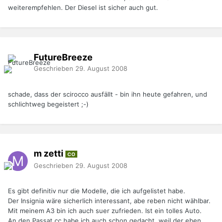
weiterempfehlen. Der Diesel ist sicher auch gut.
FutureBreeze
Geschrieben
29. August 2008
schade, dass der scirocco ausfällt - bin ihn heute gefahren, und
schlichtweg begeistert ;-)
m zetti
CO
Geschrieben
29. August 2008
Es gibt definitiv nur die Modelle, die ich aufgelistet habe.
Der Insignia wäre sicherlich interessant, abe reben nicht wählbar.
Mit meinem A3 bin ich auch suer zufrieden. Ist ein tolles Auto.
An den Passat cc habe ich auch schon gedacht, weil der eben