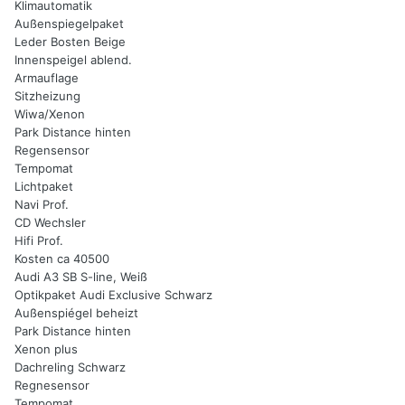
Klimautomatik
Außenspiegelpaket
Leder Bosten Beige
Innenspeigel ablend.
Armauflage
Sitzheizung
Wiwa/Xenon
Park Distance hinten
Regensensor
Tempomat
Lichtpaket
Navi Prof.
CD Wechsler
Hifi Prof.
Kosten ca 40500
Audi A3 SB S-line, Weiß
Optikpaket Audi Exclusive Schwarz
Außenspiégel beheizt
Park Distance hinten
Xenon plus
Dachreling Schwarz
Regnesensor
Tempomat