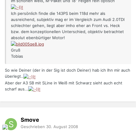
Im schönen weiß, M-Paket und 18" Felgen rein optisch
Ich persönlich finde die 143PS beim 118d mehr als
ausreichend, subjektiv mag er im Vergleich zum Audi 2.0TDI
schlechter gehen, liegt aber imho eher an Front vs. Heck
bzw. dem konzeptionellen Unterschied, objektiv betrachtet
absolut ebenbürtiger Motor!
Gruß
Tobias
So wie Deiner (der in der Sig ist doch Deiner) hab ich Ihn mir auch
überlegt..
Aber der A3 SB mit SLine in Weiß mit Schwarz sieht auch echt
scharf aus...
Smove
Geschrieben
30. August 2008