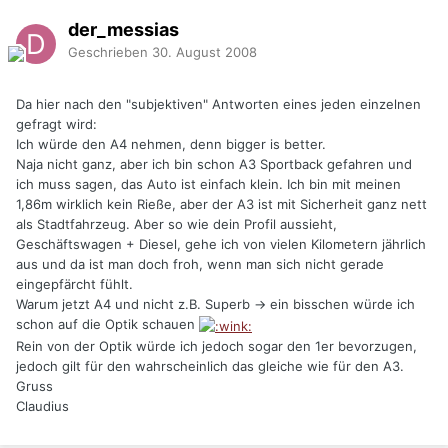
der_messias
Geschrieben
30. August 2008
Da hier nach den "subjektiven" Antworten eines jeden einzelnen
gefragt wird:
Ich würde den A4 nehmen, denn bigger is better.
Naja nicht ganz, aber ich bin schon A3 Sportback gefahren und
ich muss sagen, das Auto ist einfach klein. Ich bin mit meinen
1,86m wirklich kein Rieße, aber der A3 ist mit Sicherheit ganz nett
als Stadtfahrzeug. Aber so wie dein Profil aussieht,
Geschäftswagen + Diesel, gehe ich von vielen Kilometern jährlich
aus und da ist man doch froh, wenn man sich nicht gerade
eingepfärcht fühlt.
Warum jetzt A4 und nicht z.B. Superb -> ein bisschen würde ich
schon auf die Optik schauen
Rein von der Optik würde ich jedoch sogar den 1er bevorzugen,
jedoch gilt für den wahrscheinlich das gleiche wie für den A3.
Gruss
Claudius