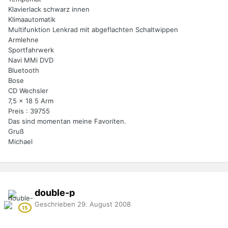
Klavierlack schwarz innen
Klimaautomatik
Multifunktion Lenkrad mit abgeflachten Schaltwippen
Armlehne
Sportfahrwerk
Navi MMi DVD
Bluetooth
Bose
CD Wechsler
7,5 x 18 5 Arm
Preis : 39755
Das sind momentan meine Favoriten.
Gruß
Michael
double-p
Geschrieben
29. August 2008