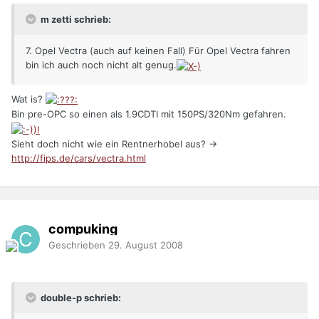
m zetti schrieb:
7. Opel Vectra (auch auf keinen Fall) Für Opel Vectra fahren
bin ich auch noch nicht alt genug.
Wat is?
Bin pre-OPC so einen als 1.9CDTI mit 150PS/320Nm gefahren.
Sieht doch nicht wie ein Rentnerhobel aus? ->
http://fips.de/cars/vectra.html
compuking
Geschrieben
29. August 2008
double-p schrieb: