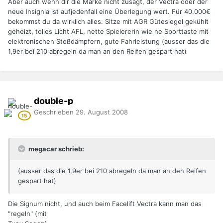
Aber auch wenn dir die Marke nicht zusagt, der Vectra oder der
neue Insignia ist aufjedenfall eine Überlegung wert. Für 40.000€
bekommst du da wirklich alles. Sitze mit AGR Gütesiegel gekühlt
geheizt, tolles Licht AFL, nette Spielererin wie ne Sporttaste mit
elektronischen Stoßdämpfern, gute Fahrleistung (ausser das die
1,9er bei 210 abregeln da man an den Reifen gespart hat)
double-p
Geschrieben
29. August 2008
megacar schrieb:
(ausser das die 1,9er bei 210 abregeln da man an den Reifen
gespart hat)
Die Signum nicht, und auch beim Facelift Vectra kann man das
"regeln" (mit