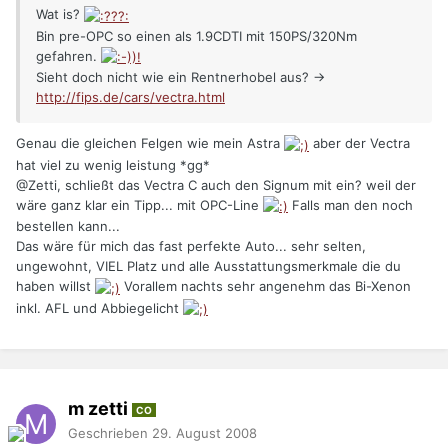
Wat is?
Bin pre-OPC so einen als 1.9CDTI mit 150PS/320Nm
gefahren.
Sieht doch nicht wie ein Rentnerhobel aus? ->
http://fips.de/cars/vectra.html
Genau die gleichen Felgen wie mein Astra
aber der Vectra
hat viel zu wenig leistung *gg*
@Zetti, schließt das Vectra C auch den Signum mit ein? weil der
wäre ganz klar ein Tipp... mit OPC-Line
Falls man den noch
bestellen kann...
Das wäre für mich das fast perfekte Auto... sehr selten,
ungewohnt, VIEL Platz und alle Ausstattungsmerkmale die du
haben willst
Vorallem nachts sehr angenehm das Bi-Xenon
inkl. AFL und Abbiegelicht
m zetti
CO
Geschrieben
29. August 2008