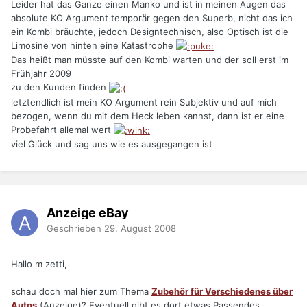
Leider hat das Ganze einen Manko und ist in meinen Augen das
absolute KO Argument temporär gegen den Superb, nicht das ich
ein Kombi bräuchte, jedoch Designtechnisch, also Optisch ist die
Limosine von hinten eine Katastrophe
Das heißt man müsste auf den Kombi warten und der soll erst im
Frühjahr 2009
zu den Kunden finden
letztendlich ist mein KO Argument rein Subjektiv und auf mich
bezogen, wenn du mit dem Heck leben kannst, dann ist er eine
Probefahrt allemal wert
viel Glück und sag uns wie es ausgegangen ist
Anzeige eBay
Geschrieben
29. August 2008
Hallo m zetti,
schau doch mal hier zum Thema
Zubehör für Verschiedenes über
Autos
(Anzeige)? Eventuell gibt es dort etwas Passendes.