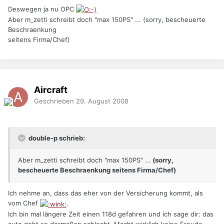
Deswegen ja nu OPC
Aber m_zetti schreibt doch "max 150PS" ... (sorry, bescheuerte
Beschraenkung
seitens Firma/Chef)
Aircraft
Geschrieben
29. August 2008
double-p schrieb:
Aber m_zetti schreibt doch "max 150PS" ...
(sorry,
bescheuerte Beschraenkung seitens Firma/Chef)
Ich nehme an, dass das eher von der Versicherung kommt, als
vom Chef
.
Ich bin mal längere Zeit einen 118d gefahren und ich sage dir: das
auto geht so dermaßen schlecht. Macht wirklich keine Freude