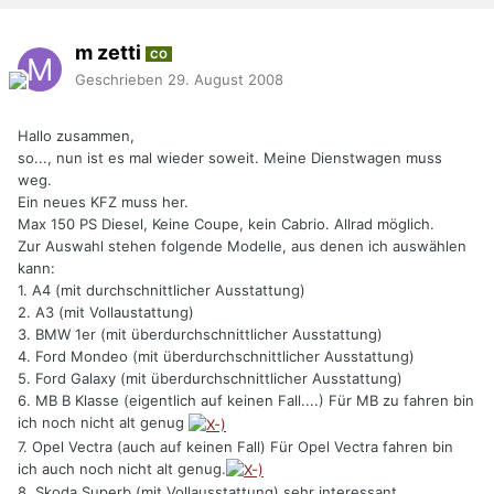
m zetti
CO
Geschrieben
29. August 2008
Hallo zusammen,
so..., nun ist es mal wieder soweit. Meine Dienstwagen muss
weg.
Ein neues KFZ muss her.
Max 150 PS Diesel, Keine Coupe, kein Cabrio. Allrad möglich.
Zur Auswahl stehen folgende Modelle, aus denen ich auswählen
kann:
1. A4 (mit durchschnittlicher Ausstattung)
2. A3 (mit Vollaustattung)
3. BMW 1er (mit überdurchschnittlicher Ausstattung)
4. Ford Mondeo (mit überdurchschnittlicher Ausstattung)
5. Ford Galaxy (mit überdurchschnittlicher Ausstattung)
6. MB B Klasse (eigentlich auf keinen Fall....) Für MB zu fahren bin
ich noch nicht alt genug
7. Opel Vectra (auch auf keinen Fall) Für Opel Vectra fahren bin
ich auch noch nicht alt genug.
8. Skoda Superb (mit Vollausstattung) sehr interessant...