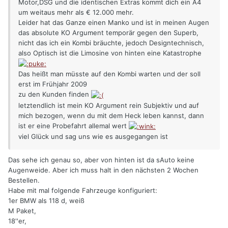
Motor,DSG und die identischen Extras kommt dich ein A4
um weitaus mehr als € 12.000 mehr.
Leider hat das Ganze einen Manko und ist in meinen Augen
das absolute KO Argument temporär gegen den Superb,
nicht das ich ein Kombi bräuchte, jedoch Designtechnisch,
also Optisch ist die Limosine von hinten eine Katastrophe
Das heißt man müsste auf den Kombi warten und der soll
erst im Frühjahr 2009
zu den Kunden finden
letztendlich ist mein KO Argument rein Subjektiv und auf
mich bezogen, wenn du mit dem Heck leben kannst, dann
ist er eine Probefahrt allemal wert
viel Glück und sag uns wie es ausgegangen ist
Das sehe ich genau so, aber von hinten ist da sAuto keine
Augenweide. Aber ich muss halt in den nächsten 2 Wochen
Bestellen.
Habe mit mal folgende Fahrzeuge konfiguriert:
1er BMW als 118 d, weiß
M Paket,
18''er,