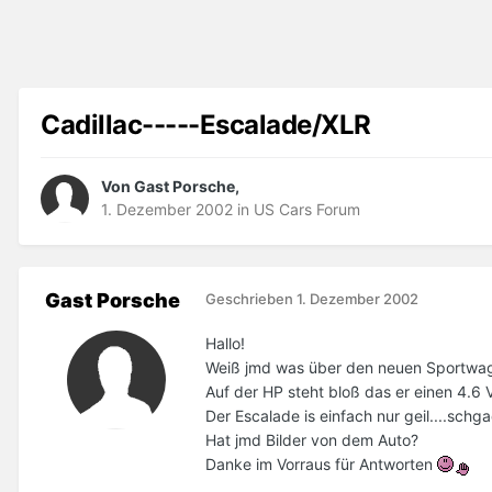
Cadillac-----Escalade/XLR
Von Gast Porsche,
1. Dezember 2002
in
US Cars Forum
Gast Porsche
Geschrieben
1. Dezember 2002
Hallo!
Weiß jmd was über den neuen Sportwag
Auf der HP steht bloß das er einen 4.6 
Der Escalade is einfach nur geil....schg
Hat jmd Bilder von dem Auto?
Danke im Vorraus für Antworten