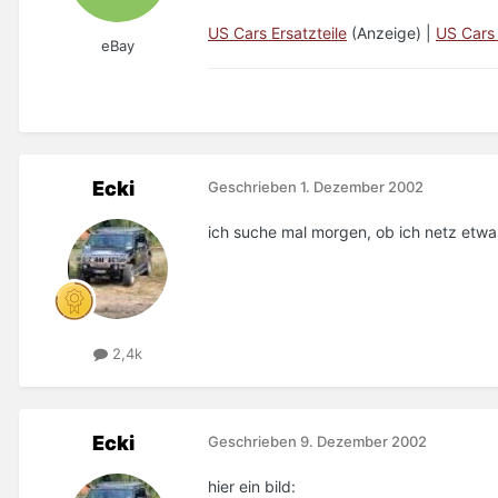
US Cars Ersatzteile
(Anzeige) |
US Cars
eBay
Ecki
Geschrieben
1. Dezember 2002
ich suche mal morgen, ob ich netz etwa
2,4k
Ecki
Geschrieben
9. Dezember 2002
hier ein bild: