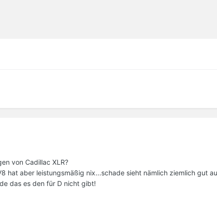
en von Cadillac XLR?
V8 hat aber leistungsmäßig nix...schade sieht nämlich ziemlich gut au
ade das es den für D nicht gibt!