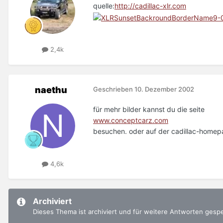
quelle:
http://cadillac-xlr.com
2,4k
naethu
Geschrieben
10. Dezember 2002
für mehr bilder kannst du die seite
www.conceptcarz.com
besuchen. oder auf der cadillac-homep
4,6k
Archiviert
Dieses Thema ist archiviert und für weitere Antworten gesp