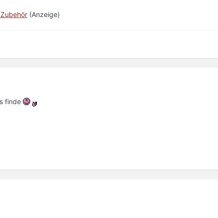
 Zubehör
(Anzeige)
s finde