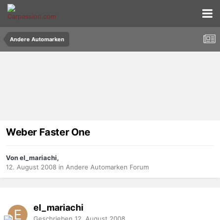
Andere Automarken
Weber Faster One
Von el_mariachi,
12. August 2008
in
Andere Automarken Forum
el_mariachi
Geschrieben
12. August 2008