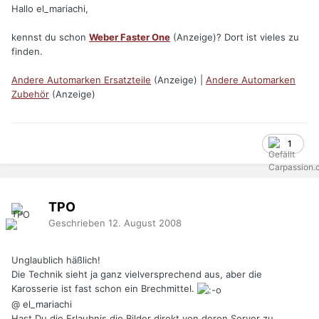
Hallo el_mariachi,
kennst du schon
Weber Faster One
(Anzeige)? Dort ist vieles zu
finden.
Andere Automarken Ersatzteile
(Anzeige) |
Andere Automarken
Zubehör
(Anzeige)
1
TPO
Geschrieben
12. August 2008
Unglaublich häßlich!
Die Technik sieht ja ganz vielversprechend aus, aber die
Karosserie ist fast schon ein Brechmittel.
@ el_mariachi
Hast Du die Erlaubnis die Bilder direkt von deren Server zu