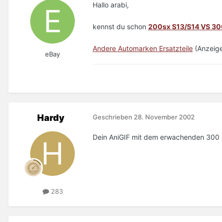
Hallo arabi,
kennst du schon
200sx S13/S14 VS 30
Andere Automarken Ersatzteile
(Anzeige
eBay
Hardy
Geschrieben
28. November 2002
Dein AniGIF mit dem erwachenden 300 Z
283