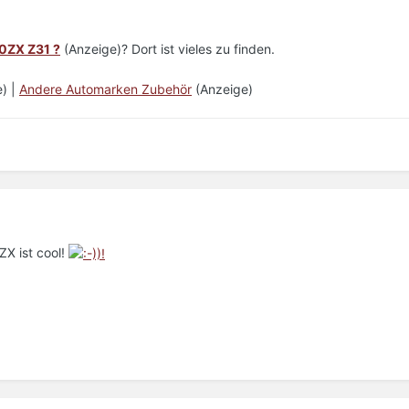
0ZX Z31 ?
(Anzeige)? Dort ist vieles zu finden.
) |
Andere Automarken Zubehör
(Anzeige)
X ist cool!