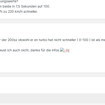
gungswerte?
 beide in 7,5 Sekunden auf 100.
/h zu 220 km/h schneller.
r der 200sx obwohl er en turbo hat nicht schneller ( 0-100 ) ist als 
ust ich auch nicht..danke für die infos