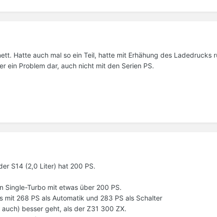
ett. Hatte auch mal so ein Teil, hatte mit Erhähung des Ladedrucks
mer ein Problem dar, auch nicht mit den Serien PS.
der S14 (2,0 Liter) hat 200 PS.
en Single-Turbo mit etwas über 200 PS.
os mit 268 PS als Automatik und 283 PS als Schalter
 auch) besser geht, als der Z31 300 ZX.