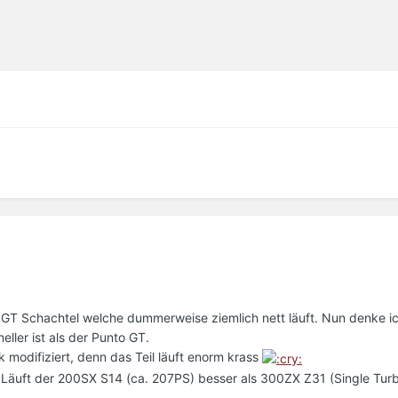
o GT Schachtel welche dummerweise ziemlich nett läuft. Nun denke ic
ller ist als der Punto GT.
ck modifiziert, denn das Teil läuft enorm krass
 Läuft der 200SX S14 (ca. 207PS) besser als 300ZX Z31 (Single Tur