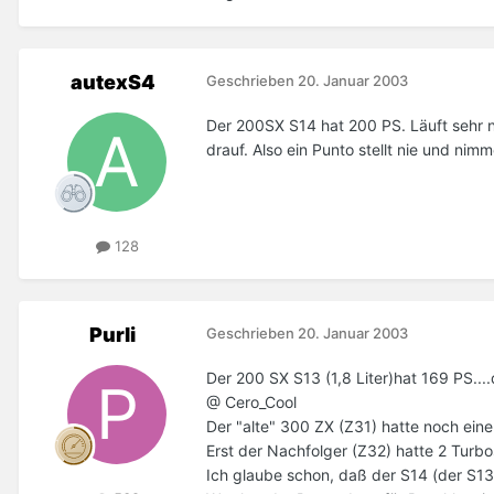
autexS4
Geschrieben
20. Januar 2003
Der 200SX S14 hat 200 PS. Läuft sehr n
drauf. Also ein Punto stellt nie und nim
128
Purli
Geschrieben
20. Januar 2003
Der 200 SX S13 (1,8 Liter)hat 169 PS....
@ Cero_Cool
Der "alte" 300 ZX (Z31) hatte noch ein
Erst der Nachfolger (Z32) hatte 2 Turb
Ich glaube schon, daß der S14 (der S13