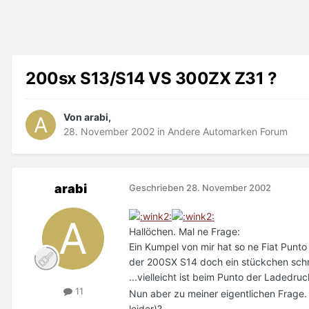
200sx S13/S14 VS 300ZX Z31 ?
Von arabi,
28. November 2002
in
Andere Automarken Forum
arabi
Geschrieben
28. November 2002
Hallöchen. Mal ne Frage:
Ein Kumpel von mir hat so ne Fiat Punt
der 200SX S14 doch ein stückchen schne
...vielleicht ist beim Punto der Ladedru
11
Nun aber zu meiner eigentlichen Frage.
leider)?