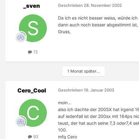
_sven
Geschrieben
28. November 2002
Da ich es nicht besser weiss, würde ic
dann auch noch besser abgestimmt ist, n
Gruss,
72
1 Monat später...
Cero_Cool
Geschrieben
19. Januar 2003
moin...
also ich dachte der 200SX hat irgend 1
auf iedenfall ist der 200sx mit 164ps n
teust, der hat auch seine 7,3 oder7,4 s
100.
mfg Cero
93