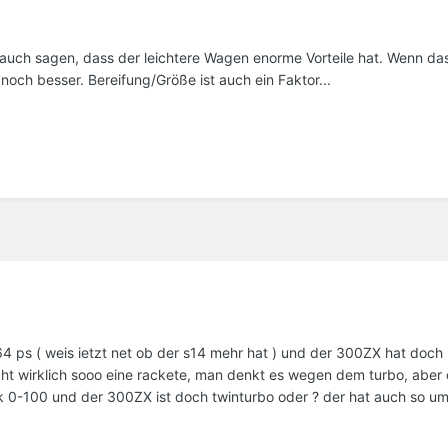
h auch sagen, dass der leichtere Wagen enorme Vorteile hat. Wenn da
och besser. Bereifung/Größe ist auch ein Faktor...
64 ps ( weis ietzt net ob der s14 mehr hat ) und der 300ZX hat doch
icht wirklich sooo eine rackete, man denkt es wegen dem turbo, aber 
ek 0-100 und der 300ZX ist doch twinturbo oder ? der hat auch so um