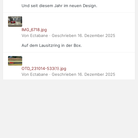
Und seit diesem Jahr im neuen Design.
IMG_6718.jpg
Von Ectabane · Geschrieben
16. Dezember 2025
Auf dem Lausitzring in der Box.
OTD_231014-533(1).jpg
Von Ectabane · Geschrieben
16. Dezember 2025
Der Dritte im Bunde: Saker RapX in Oschersleben
ADAC net.jpg
Von Ectabane · Geschrieben
16. Dezember 2025
2. Platz Concours d'elegance