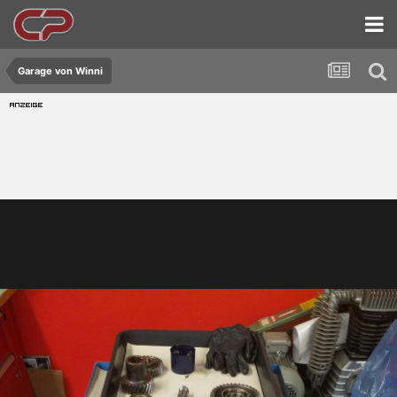
Garage von Winni