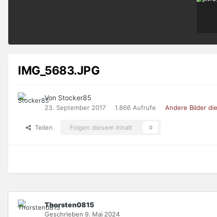
IMG_5683.JPG
Von Stocker85
23. September 2017
1.866 Aufrufe
Andere Bilder d
Teilen
Folgen diesem Inhalt
0
Thorsten0815
Geschrieben
9. Mai 2024