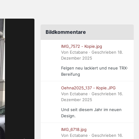
Bildkommentare
IMG_7572 - Kopie.jpg
Von Ectabane · Geschrieben
18.
Dezember 2025
Felgen neu lackiert und neue TRX-
Bereifung
Oehna2025_137 - Kopie.JPG
Von Ectabane · Geschrieben
16.
Dezember 2025
Und seit diesem Jahr im neuen
Design.
IMG_6718.jpg
Von Ectabane · Geschrieben
16.