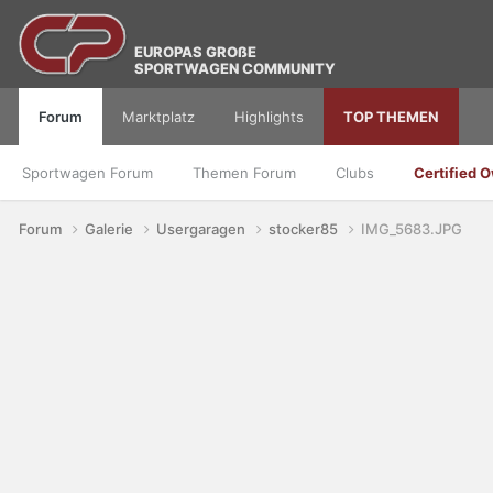
EUROPAS GROßE
SPORTWAGEN COMMUNITY
Forum
Marktplatz
Highlights
TOP THEMEN
Sportwagen Forum
Themen Forum
Clubs
Certified 
Forum
Galerie
Usergaragen
stocker85
IMG_5683.JPG