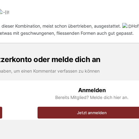
n dieser Kombination, meist schon übertrieben, ausgestattet.
Hof
ell etwas mit geschwungenen, fliessenden Formen auch gut gepasst.
utzerkonto oder melde dich an
haben, um einen Kommentar verfassen zu können
Anmelden
Bereits Mitglied? Melde dich hier an.
Jetzt anmelden