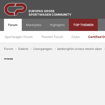
EUROPAS GROßE
SPORTWAGEN COMMUNITY
Forum
Marktplatz
Highlights
TOP THEMEN
Sportwagen Forum
Themen Forum
Clubs
Certified 
Forum
Galerie
Usergaragen
lamborghini urraco meets viper