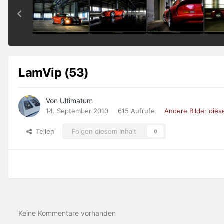
LamVip (53)
Von Ultimatum
14. September 2010
615 Aufrufe
Andere Bilder die
Teilen
Folgen diesem Inhalt
0
Keine Kommentare vorhanden