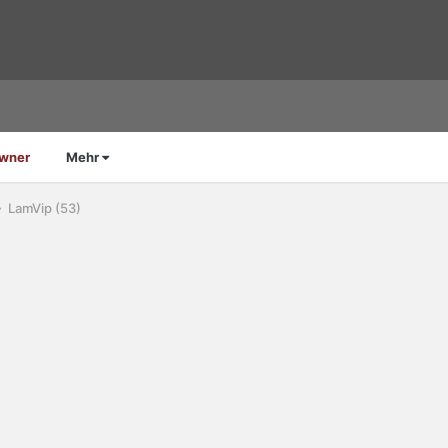
Owner
Mehr
LamVip (53)