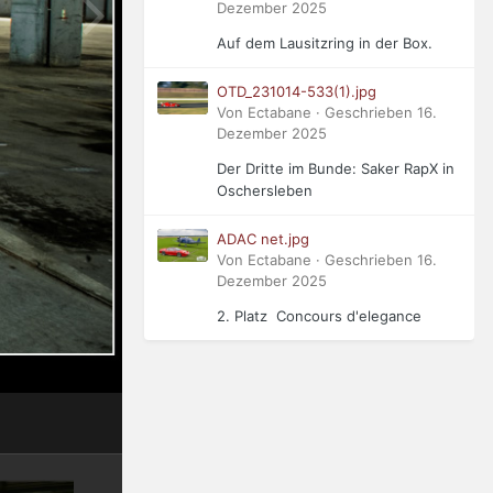
Dezember 2025
Auf dem Lausitzring in der Box.
OTD_231014-533(1).jpg
Von Ectabane · Geschrieben
16.
Dezember 2025
Der Dritte im Bunde: Saker RapX in
Oschersleben
ADAC net.jpg
Von Ectabane · Geschrieben
16.
Dezember 2025
2. Platz Concours d'elegance