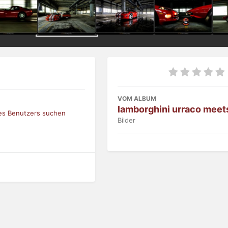
VOM ALBUM
lamborghini urraco meet
ses Benutzers suchen
Bilder