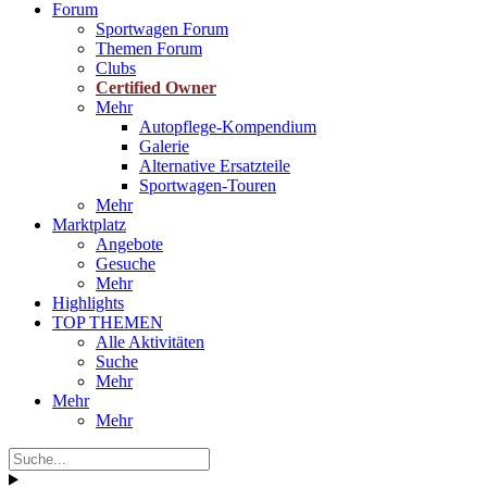
Forum
Sportwagen Forum
Themen Forum
Clubs
Certified Owner
Mehr
Autopflege-Kompendium
Galerie
Alternative Ersatzteile
Sportwagen-Touren
Mehr
Marktplatz
Angebote
Gesuche
Mehr
Highlights
TOP THEMEN
Alle Aktivitäten
Suche
Mehr
Mehr
Mehr