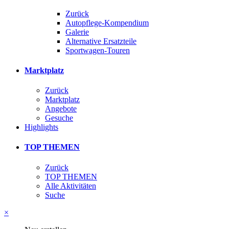
Zurück
Autopflege-Kompendium
Galerie
Alternative Ersatzteile
Sportwagen-Touren
Marktplatz
Zurück
Marktplatz
Angebote
Gesuche
Highlights
TOP THEMEN
Zurück
TOP THEMEN
Alle Aktivitäten
Suche
×