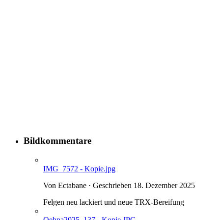
Bildkommentare
IMG_7572 - Kopie.jpg
Von Ectabane · Geschrieben
18. Dezember 2025
Felgen neu lackiert und neue TRX-Bereifung
Oehna2025_137 - Kopie.JPG