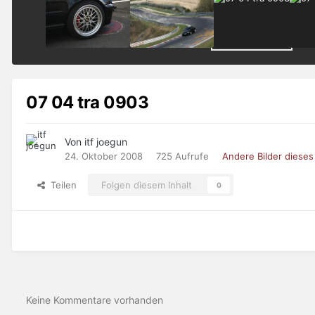
07 04 tra 0903
Von itf joegun
24. Oktober 2008
725 Aufrufe
Andere Bilder diese
Teilen
Folgen diesem Inhalt
0
Keine Kommentare vorhanden