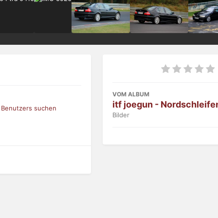
VOM ALBUM
itf joegun - Nordschleife
s Benutzers suchen
Bilder