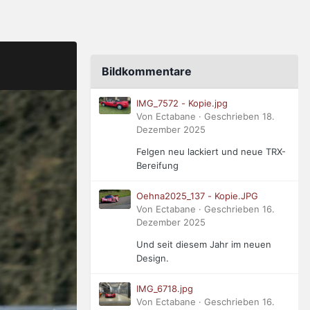
Bildkommentare
IMG_7572 - Kopie.jpg
Von Ectabane · Geschrieben
18.
Dezember 2025
Felgen neu lackiert und neue TRX-
Bereifung
Oehna2025_137 - Kopie.JPG
Von Ectabane · Geschrieben
16.
Dezember 2025
Und seit diesem Jahr im neuen
Design.
IMG_6718.jpg
Von Ectabane · Geschrieben
16.