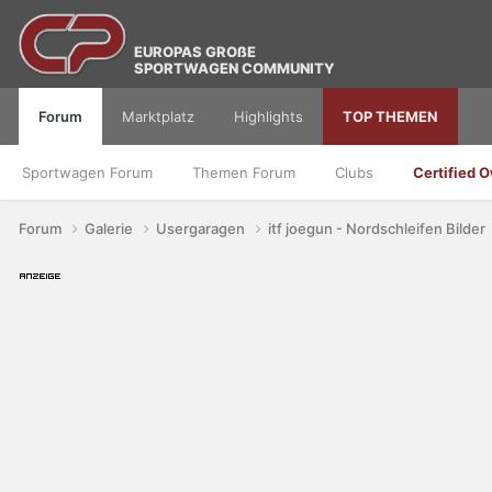
EUROPAS GROßE
SPORTWAGEN COMMUNITY
Forum
Marktplatz
Highlights
TOP THEMEN
Sportwagen Forum
Themen Forum
Clubs
Certified 
Forum
Galerie
Usergaragen
itf joegun - Nordschleifen Bilder